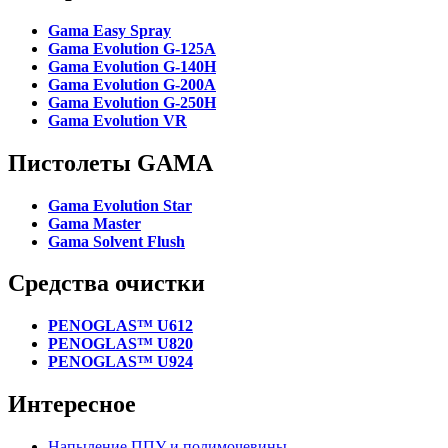
Gama Easy Spray
Gama Evolution G-125A
Gama Evolution G-140H
Gama Evolution G-200A
Gama Evolution G-250H
Gama Evolution VR
Пистолеты GAMA
Gama Evolution Star
Gama Master
Gama Solvent Flush
Средства очистки
PENOGLAS™ U612
PENOGLAS™ U820
PENOGLAS™ U924
Интересное
Напыление ППУ и полимочевины