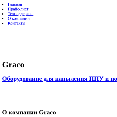
Перейти к основному содержанию
Главная
Прайс-лист
Техподдержка
О компании
Контакты
Graco
Оборудование для напыления ППУ и п
О компании Graсo