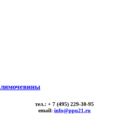
олимочевины
тел.: + 7 (495) 229-30-95
email:
info@ppu21.ru