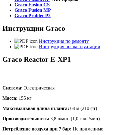
Graco Fusion CS
Graco Fusion MP
Graco Probler P2
Инструкции Graco
Инструкция по ремонту
Инструкция по эксплуатации
Graсo Reactor E-XP1
Система:
Электрическая
Масса:
155 кг
Максимальная длина шланга:
64 м (210 фт)
Производительность:
3,8 л/мин (1,0 галл/мин)
Потребление воздуха при 7 бар:
Не применимо