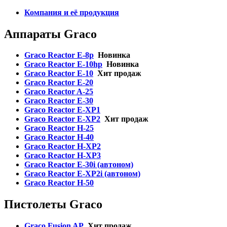
Компания и её продукция
Аппараты Graco
Graco Reactor E-8p
Новинка
Graco Reactor E-10hp
Новинка
Graсo Reactor E-10
Хит продаж
Graсo Reactor E-20
Graco Reactor A-25
Graсo Reactor E-30
Graсo Reactor E-XP1
Graсo Reactor E-XP2
Хит продаж
Graсo Reactor H-25
Graco Reactor H-40
Graсo Reactor H-XP2
Graco Reactor H-XP3
Graco Reactor E-30i (автоном)
Graco Reactor E-XP2i (автоном)
Graco Reactor H-50
Пистолеты Graco
Graco Fusion AP
Хит продаж