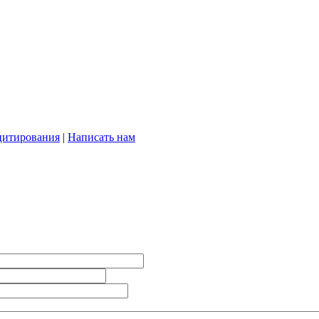
цитирования
|
Написать нам