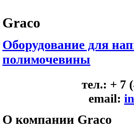
Graco
Оборудование для на
полимочевины
тел.: + 7 
email:
i
О компании Graсo