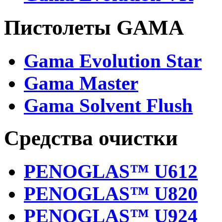
Пистолеты GAMA
Gama Evolution Star
Gama Master
Gama Solvent Flush
Средства очистки
PENOGLAS™ U612
PENOGLAS™ U820
PENOGLAS™ U924