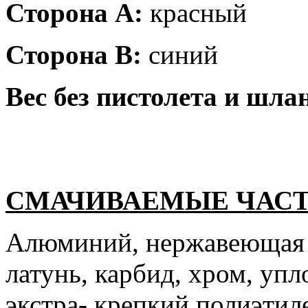
Сторона А:
красный
Сторона В:
синий
Вес без пистолета и шла
СМАЧИВАЕМЫЕ ЧАС
Алюминий, нержавеющая ст
латунь, карбид, хром, упл
экстра- крепкий полиэтил