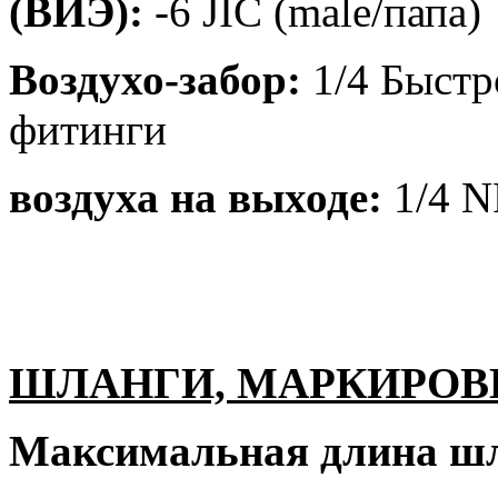
(ВИЭ):
-6 JIC (male/папа)
Воздухо-забор:
1/4 Быст
фитинги
воздуха на выходе:
1/4 N
ШЛАНГИ, МАРКИРОВ
Максимальная длина шл