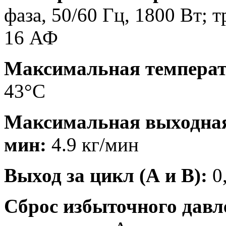
фаза, 50/60 Гц, 1800 Вт; 
16 АФ
Максимальная температ
43°С
Максимальная выходная 
мин:
4.9 кг/мин
Выход за цикл (А и В):
0,
Сброс избыточного давл