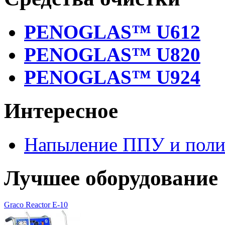
PENOGLAS™ U612
PENOGLAS™ U820
PENOGLAS™ U924
Интересное
Напыление ППУ и пол
Лучшее оборудование
Graco Reactor E-10