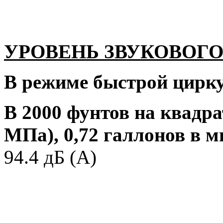
УРОВЕНЬ ЗВУКОВОГО 
В режиме быстрой цирк
В 2000 фунтов на квадра
МПа), 0,72 галлонов в м
94.4 дБ (А)