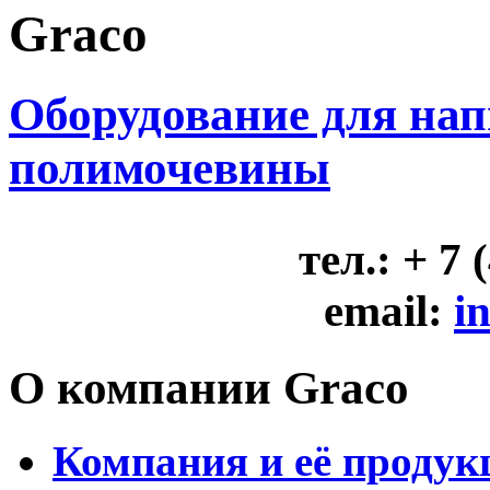
Graco
Оборудование для на
полимочевины
тел.: + 7 
email:
i
О компании Graсo
Компания и её продук