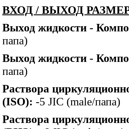
ВХОД / ВЫХОД РАЗМЕ
Выход жидкости - Компо
папа)
Выход жидкости - Компо
папа)
Раствора циркуляционно
(ISO):
-5 JIC (male/папа)
Раствора циркуляционно