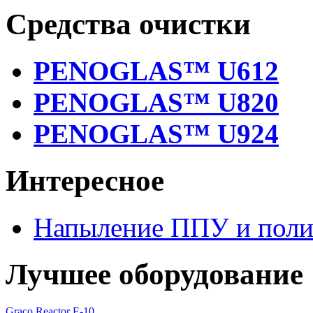
Средства очистки
PENOGLAS™ U612
PENOGLAS™ U820
PENOGLAS™ U924
Интересное
Напыление ППУ и пол
Лучшее оборудование
Graco Reactor E-10