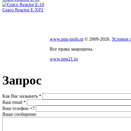
Graсo Reactor E-XP2
www.ppu-tools.ru
© 2009-2026.
Условия 
Все права защищены.
www.ppu21.ru
Запрос
Как Вас называть
*
Ваш email
*
Ваш телефон
+7
Ваше сообщение