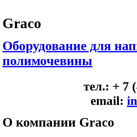
Graco
Оборудование для на
полимочевины
тел.: + 7 
email:
i
О компании Graсo