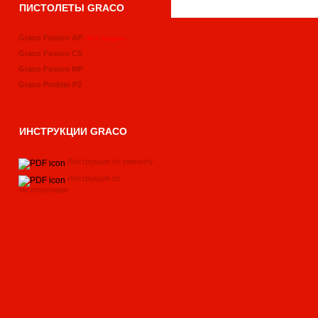
ПИСТОЛЕТЫ GRACO
Graco Fusion AP
Хит продаж
Graco Fusion CS
Graco Fusion MP
Graco Probler P2
ИНСТРУКЦИИ GRACO
Инструкция по ремонту
Инструкция по
эксплуатации