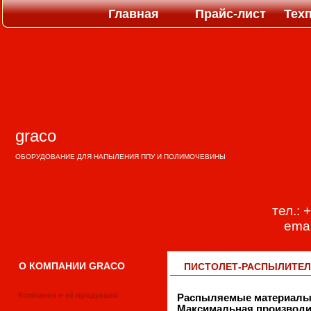
Перейти к основному содержанию
Главная
Прайс-лист
Тех
graco
ОБОРУДОВАНИЕ ДЛЯ НАПЫЛЕНИЯ ППУ И ПОЛИМОЧЕВИНЫ
тел.: 
emai
О КОМПАНИИ GRAСO
ПИСТОЛЕТ-РАСПЫЛИТЕЛЬ
Компания и её продукция
Распыляемые материалы
Максимальная производи